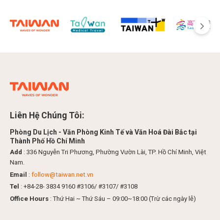
Liên Hệ Chúng Tôi:
Phòng Du Lịch - Văn Phòng Kinh Tế và Văn Hoá Đài Bắc tại
Thành Phố Hồ Chí Minh
Add
: 336 Nguyễn Tri Phương, Phường Vườn Lài, TP. Hồ Chí Minh, Việt
Nam.
Email
:
follow@taiwan.net.vn
Tel
: +84-28- 3834 9160 #3106/ #3107/ #3108
Office Hours
: Thứ Hai ~ Thứ Sáu – 09:00~18:00 (Trừ các ngày lễ)