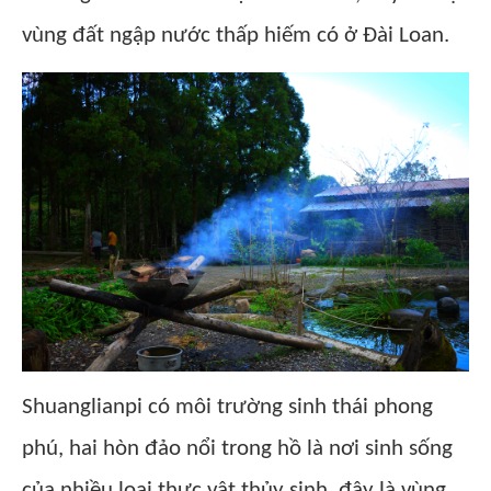
vùng đất ngập nước thấp hiếm có ở Đài Loan.
Shuanglianpi có môi trường sinh thái phong
phú, hai hòn đảo nổi trong hồ là nơi sinh sống
của nhiều loại thực vật thủy sinh, đây là vùng