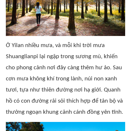
Ở Yilan nhiều mưa, và mỗi khi trời mưa
Shuanglianpi lại ngập trong sương mù, khiến
cho phong cảnh nơi đây càng thêm hư ảo. Sau
cơn mưa không khí trong lành, núi non xanh
tươi, tựa như thiên đường nơi hạ giới. Quanh
hồ có con đường rải sỏi thích hợp để tản bộ và
thưởng ngoạn khung cảnh cánh đồng yên tĩnh.