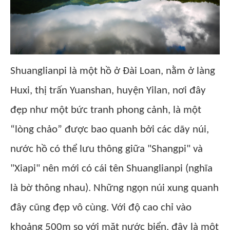
Shuanglianpi là một hồ ở Đài Loan, nằm ở làng
Huxi, thị trấn Yuanshan, huyện Yilan, nơi đây
đẹp như một bức tranh phong cảnh, là một
“lòng chảo” được bao quanh bởi các dãy núi,
nước hồ có thể lưu thông giữa "Shangpi" và
"Xiapi" nên mới có cái tên Shuanglianpi (nghĩa
là bờ thông nhau). Những ngọn núi xung quanh
đây cũng đẹp vô cùng. Với độ cao chỉ vào
khoảng 500m so với mặt nước biển, đây là một