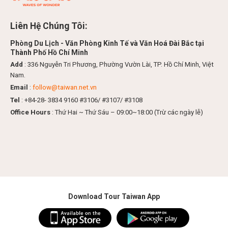
Liên Hệ Chúng Tôi:
Phòng Du Lịch - Văn Phòng Kinh Tế và Văn Hoá Đài Bắc tại
Thành Phố Hồ Chí Minh
Add
: 336 Nguyễn Tri Phương, Phường Vườn Lài, TP. Hồ Chí Minh, Việt
Nam.
Email
:
follow@taiwan.net.vn
Tel
: +84-28- 3834 9160 #3106/ #3107/ #3108
Office Hours
: Thứ Hai ~ Thứ Sáu – 09:00~18:00 (Trừ các ngày lễ)
Download Tour Taiwan App